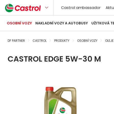
Castrol ambassador
Aktu
OSOBNÍ VOZY
NAKLADNÍ VOZY A AUTOBUSY
UŽITKOVÁ T
DF PARTNER
CASTROL
PRODUKTY
OSOBNÍ VOZY
OLEJE
CASTROL EDGE 5W-30 M