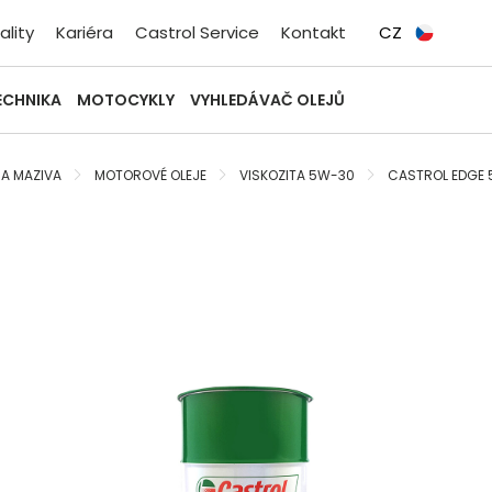
ality
Kariéra
Castrol Service
Kontakt
CZ
ECHNIKA
MOTOCYKLY
VYHLEDÁVAČ OLEJŮ
 A MAZIVA
MOTOROVÉ OLEJE
VISKOZITA 5W-30
CASTROL EDGE 