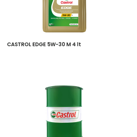
CASTROL EDGE 5W-30 M 4 lt