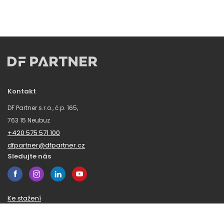
Kontakt
DF Partner s.r.o., č.p. 165,
763 15 Neubuz
+420 575 571 100
dfpartner@dfpartner.cz
Sledujte nás
Ke stažení
Obchodní podmínky
Ochrana oznamovatelů