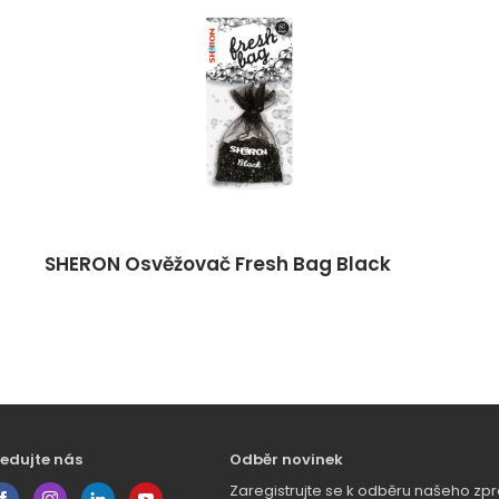
SHERON Osvěžovač Fresh Bag Black
ledujte nás
Odběr novinek
Zaregistrujte se k odběru našeho 