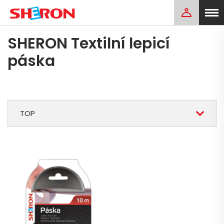
SHERON Textilní lepicí
páska
TOP