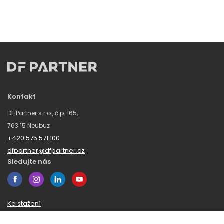
Kontakt
DF Partner s.r.o., č.p. 165,
763 15 Neubuz
+420 575 571 100
dfpartner@dfpartner.cz
Sledujte nás
Ke stažení
Obchodní podmínky