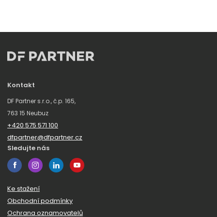
Kontakt
DF Partner s.r.o., č.p. 165,
763 15 Neubuz
+420 575 571 100
dfpartner@dfpartner.cz
Sledujte nás
Ke stažení
Obchodní podmínky
Ochrana oznamovatelů