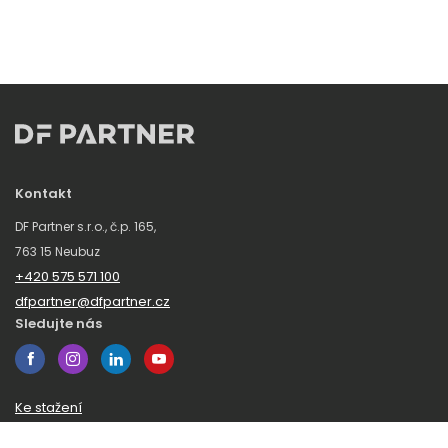
Kontakt
DF Partner s.r.o., č.p. 165,
763 15 Neubuz
+420 575 571 100
dfpartner@dfpartner.cz
Sledujte nás
Ke stažení
Obchodní podmínky