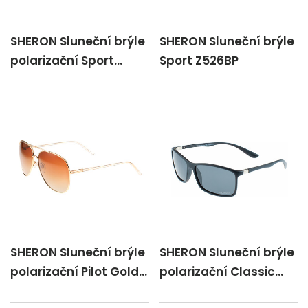
SHERON Sluneční brýle
SHERON Sluneční brýle
polarizační Sport
Sport Z526BP
modrá/Z505FP/P
SHERON Sluneční brýle
SHERON Sluneční brýle
polarizační Pilot Gold
polarizační Classic
/Z370 M/P
Uni/Z200DP /P