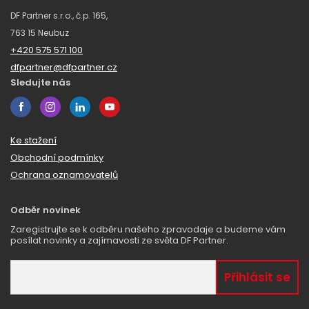
DF Partner s.r.o., č.p. 165,
763 15 Neubuz
+420 575 571 100
dfpartner@dfpartner.cz
Sledujte nás
Ke stažení
Obchodní podmínky
Ochrana oznamovatelů
Odběr novinek
Zaregistrujte se k odběru našeho zpravodaje a budeme vám
posílat novinky a zajímavosti ze světa DF Partner.