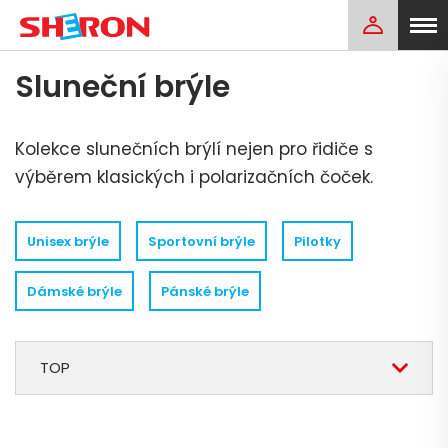
Sluneční brýle
Kolekce slunečních brýlí nejen pro řidiče s
výběrem klasických i polarizačních čoček.
Unisex brýle
Sportovní brýle
Pilotky
Dámské brýle
Pánské brýle
TOP