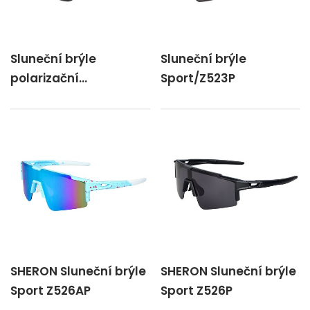
Sluneční brýle
Sluneční brýle
polarizační
Sport/Z523P
Men/Z130CP/P
SHERON Sluneční brýle
SHERON Sluneční brýle
Sport Z526AP
Sport Z526P