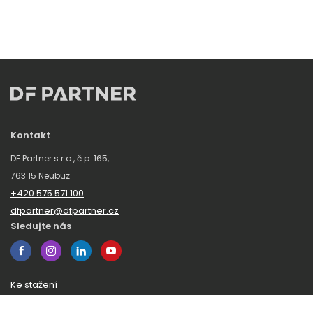
Kontakt
DF Partner s.r.o., č.p. 165,
763 15 Neubuz
+420 575 571 100
dfpartner@dfpartner.cz
Sledujte nás
Ke stažení
Obchodní podmínky