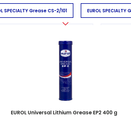
L SPECIALTY Grease CS-2/101
EUROL SPECIALTY 
UROL SPECIALTY Grease HY-1/101 FD LT
EUROL SPE
EUROL Universal Lithium Grease EP2 400 g