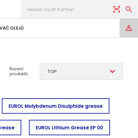
VAČ OLEJŮ
Řazení
TOP
produktů
EUROL Molybdenum Disulphide grease
Grease
EUROL Lithium Grease EP 00