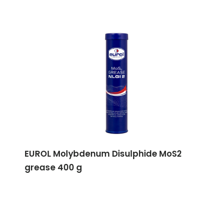
EUROL Molybdenum Disulphide MoS2
grease 400 g