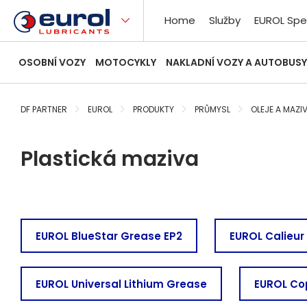
Home
Služby
EUROL Spe
OSOBNÍ VOZY
MOTOCYKLY
NAKLADNÍ VOZY A AUTOBUSY
DF PARTNER
EUROL
PRODUKTY
PRŮMYSL
OLEJE A MAZI
Plastická maziva
EUROL BlueStar Grease EP2
EUROL Calieur
EUROL Universal Lithium Grease
EUROL Co