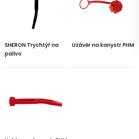
SHERON Trychtýř na
Uzávěr na kanystr PHM
palivo