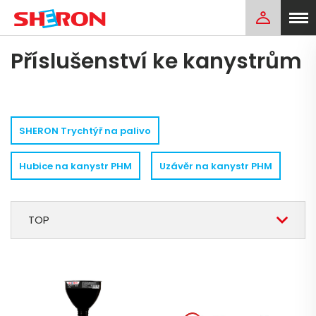
Příslušenství ke kanystrům
SHERON Trychtýř na palivo
Hubice na kanystr PHM
Uzávěr na kanystr PHM
TOP