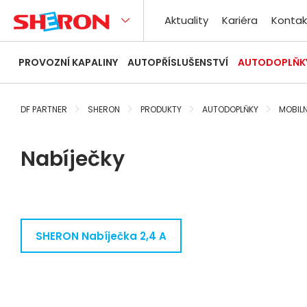
Aktuality
Kariéra
Kontak
PROVOZNÍ KAPALINY
AUTOPŘÍSLUŠENSTVÍ
AUTODOPLŇK
DF PARTNER
SHERON
PRODUKTY
AUTODOPLŇKY
MOBILN
Nabíječky
SHERON Nabíječka 2,4 A