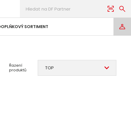
DOPLŇKOVÝ SORTIMENT
Řazení
TOP
produktů