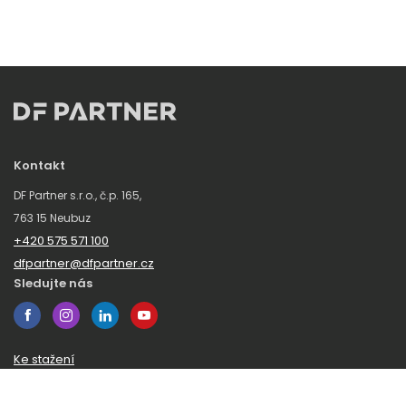
Kontakt
DF Partner s.r.o., č.p. 165,
763 15 Neubuz
+420 575 571 100
dfpartner@dfpartner.cz
Sledujte nás
Ke stažení
Obchodní podmínky
Ochrana oznamovatelů