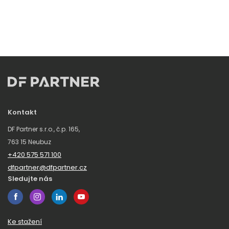
Kontakt
DF Partner s.r.o., č.p. 165,
763 15 Neubuz
+420 575 571 100
dfpartner@dfpartner.cz
Sledujte nás
Ke stažení