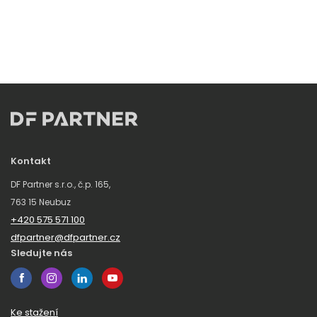
Kontakt
DF Partner s.r.o., č.p. 165,
763 15 Neubuz
+420 575 571 100
dfpartner@dfpartner.cz
Sledujte nás
Ke stažení