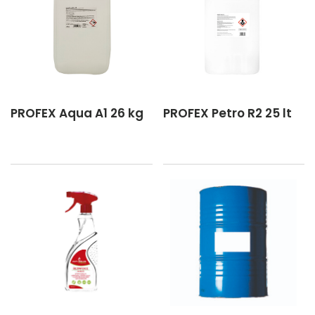
PROFEX Aqua A1 26 kg
PROFEX Petro R2 25 lt