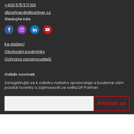
+420 575 571 100
dfpartner@dfpartner.cz
Sledujte nás
Ke stažení
Obchodní podmínky
Ochrana oznamovatelů
Odběr novinek
Zaregistrujte se k odběru našeho zpravodaje a budeme vám
posílat novinky a zajímavosti ze světa DF Partner.
© 2026 DF Partner
Všechna práva vyhrazena