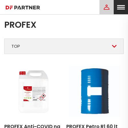
PROFEX
TOP
PROFEX Anti-COVID na
PROFEX Petro R1 60 lt