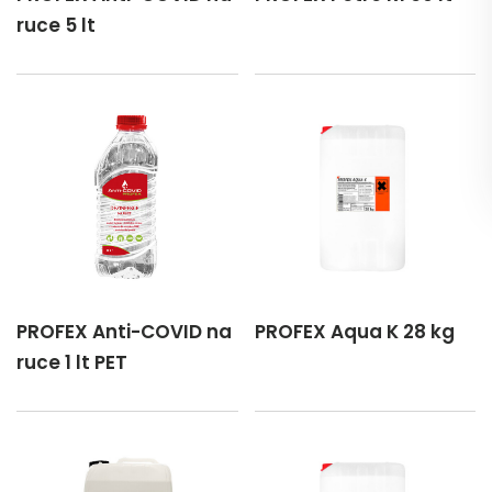
ruce 5 lt
PROFEX Anti-COVID na
PROFEX Aqua K 28 kg
ruce 1 lt PET