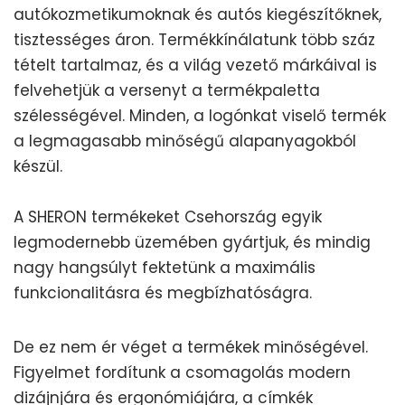
autókozmetikumoknak és autós kiegészítőknek,
tisztességes áron. Termékkínálatunk több száz
tételt tartalmaz, és a világ vezető márkáival is
felvehetjük a versenyt a termékpaletta
szélességével. Minden, a logónkat viselő termék
a legmagasabb minőségű alapanyagokból
készül.
A SHERON termékeket Csehország egyik
legmodernebb üzemében gyártjuk, és mindig
nagy hangsúlyt fektetünk a maximális
funkcionalitásra és megbízhatóságra.
De ez nem ér véget a termékek minőségével.
Figyelmet fordítunk a csomagolás modern
dizájnjára és ergonómiájára, a címkék