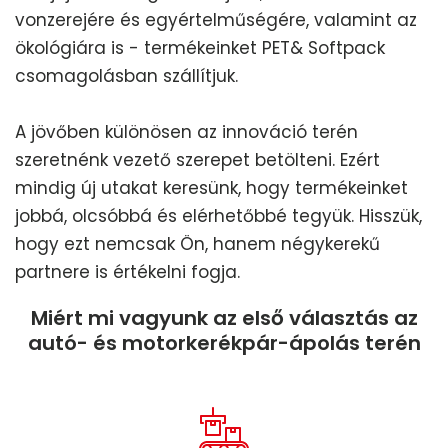
vonzerejére és egyértelműségére, valamint az
ökológiára is - termékeinket PET& Softpack
csomagolásban szállítjuk.
A jövőben különösen az innováció terén
szeretnénk vezető szerepet betölteni. Ezért
mindig új utakat keresünk, hogy termékeinket
jobbá, olcsóbbá és elérhetőbbé tegyük. Hisszük,
hogy ezt nemcsak Ön, hanem négykerekű
partnere is értékelni fogja.
Miért mi vagyunk az első választás az
autó- és motorkerékpár-ápolás terén