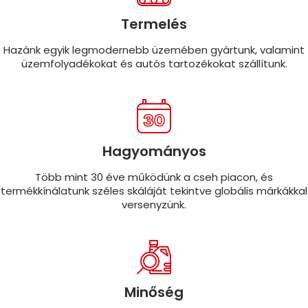
Termelés
Hazánk egyik legmodernebb üzemében gyártunk, valamint
üzemfolyadékokat és autós tartozékokat szállítunk.
Hagyományos
Több mint 30 éve működünk a cseh piacon, és
termékkínálatunk széles skáláját tekintve globális márkákkal
versenyzünk.
Minőség