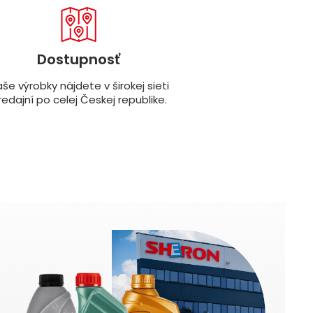
Dostupnosť
še výrobky nájdete v širokej sieti
redajní po celej Českej republike.