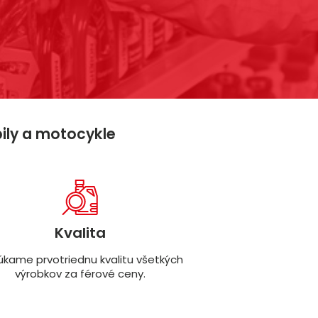
bily a motocykle
Kvalita
kame prvotriednu kvalitu všetkých
výrobkov za férové ceny.