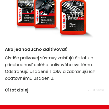
Ako jednoducho aditivovať
Čističe palivovej sústavy zaisťujú čistotu a
priechodnosť celého palivového systému.
Odstraňujú usadené zložky a zabraňujú ich
opätovnému usadeniu.
Čítať ďalej
20. 9. 2023