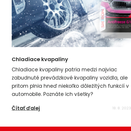
Chladiace kvapaliny
Chladiace kvapaliny patria medzi najviac
zabudnuté prevádzkové kvapaliny vozidla, ale
pritom plnia hneď niekoľko dôležitých funkcií v
automobile. Poznáte ich všetky?
Čítať ďalej
18. 8. 2023