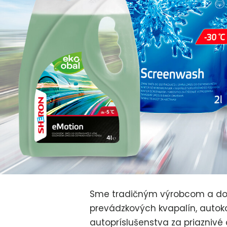
Sme tradičným výrobcom a do
prevádzkových kvapalín, autok
autopríslušenstva za priaznivé