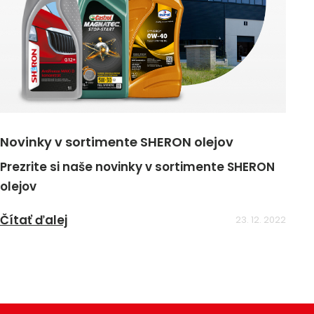
Novinky v sortimente SHERON olejov
Prezrite si naše novinky v sortimente SHERON
olejov
Čítať ďalej
23. 12. 2022