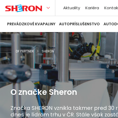
Aktuality
Kariéra
Kontak
PREVÁDZKOVÉ KVAPALINY
AUTOPRÍSLUŠENSTVO
AUTOD
DF PARTNER
SHERON
O značke Sheron
Značka SHERON vznikla takmer pred 30 
dnes je lídrom trhu v ČR. Stále však zos