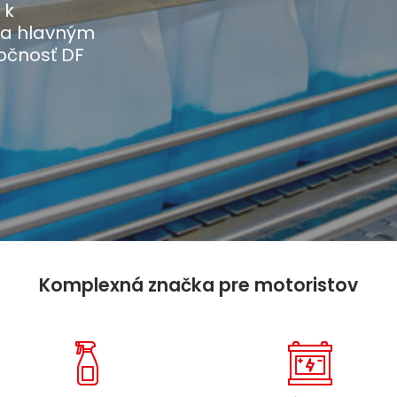
 k
 a hlavným
očnosť DF
Komplexná značka pre motoristov