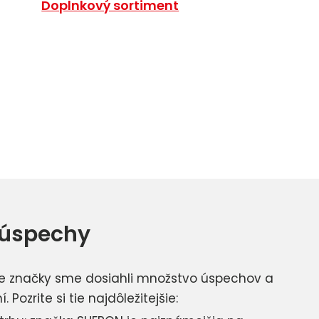
Doplnkový sortiment
 úspechy
ie značky sme dosiahli množstvo úspechov a
 Pozrite si tie najdôležitejšie: