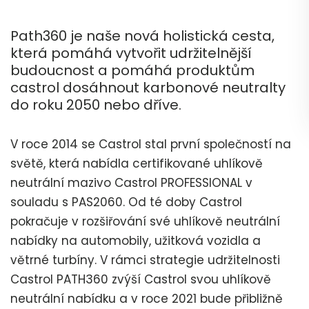
Path360 je naše nová holistická cesta,
která pomáhá vytvořit udržitelnější
budoucnost a pomáhá produktům
castrol dosáhnout karbonové neutralty
do roku 2050 nebo dříve.
V roce 2014 se Castrol stal první společností na
světě, která nabídla certifikované uhlíkově
neutrální mazivo Castrol PROFESSIONAL v
souladu s PAS2060. Od té doby Castrol
pokračuje v rozšiřování své uhlíkově neutrální
nabídky na automobily, užitková vozidla a
větrné turbíny. V rámci strategie udržitelnosti
Castrol PATH360 zvýší Castrol svou uhlíkově
neutrální nabídku a v roce 2021 bude přibližně