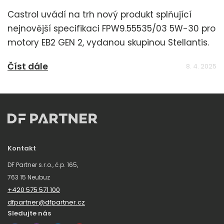
Castrol uvádí na trh nový produkt splňující
nejnovější specifikaci FPW9.55535/03 5W-30 pro
motory EB2 GEN 2, vydanou skupinou Stellantis.
Číst dále
8. 4. 2025
Kontakt
DF Partner s.r.o., č.p. 165,
763 15 Neubuz
+420 575 571 100
dfpartner@dfpartner.cz
Sledujte nás