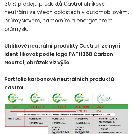
30 % prodejů produktů Castrol uhlíkově
neutrální ve všech oblastech v automobilovém,
průmyslovém, námořním a energetickém
průmyslu.
Uhlíkově neutrální produkty Castrol lze nyní
identifikovat podle loga PATH360 Carbon
Neutral, obrázek viz výše.
Portfolio karbonově neutrálních produktů
castrol