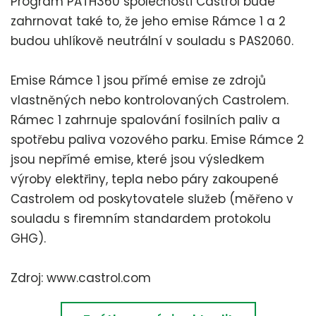
Program PATH360 společnosti Castrol bude
zahrnovat také to, že jeho emise Rámce 1 a 2
budou uhlíkově neutrální v souladu s PAS2060.
Emise Rámce 1 jsou přímé emise ze zdrojů
vlastněných nebo kontrolovaných Castrolem.
Rámec 1 zahrnuje spalování fosilních paliv a
spotřebu paliva vozového parku. Emise Rámce 2
jsou nepřímé emise, které jsou výsledkem
výroby elektřiny, tepla nebo páry zakoupené
Castrolem od poskytovatele služeb (měřeno v
souladu s firemním standardem protokolu
GHG).
Zdroj: www.castrol.com