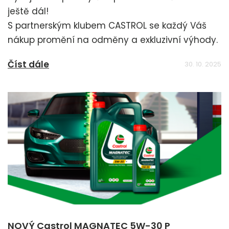
ještě dál!
S partnerským klubem CASTROL se každý Váš
nákup promění na odměny a exkluzivní výhody.
Číst dále
30. 10. 2025
NOVÝ Castrol MAGNATEC 5W-30 P