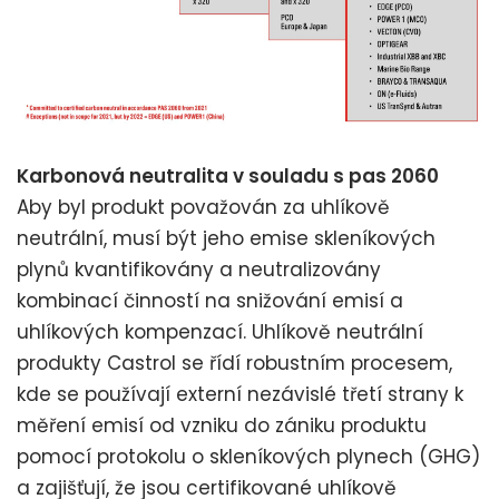
Karbonová neutralita v souladu s pas 2060
Aby byl produkt považován za uhlíkově
neutrální, musí být jeho emise skleníkových
plynů kvantifikovány a neutralizovány
kombinací činností na snižování emisí a
uhlíkových kompenzací. Uhlíkově neutrální
produkty Castrol se řídí robustním procesem,
kde se používají externí nezávislé třetí strany k
měření emisí od vzniku do zániku produktu
pomocí protokolu o skleníkových plynech (GHG)
a zajišťují, že jsou certifikované uhlíkově