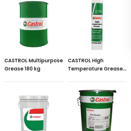
CASTROL Multipurpose
CASTROL High
Grease 180 kg
Temperature Grease
400 g