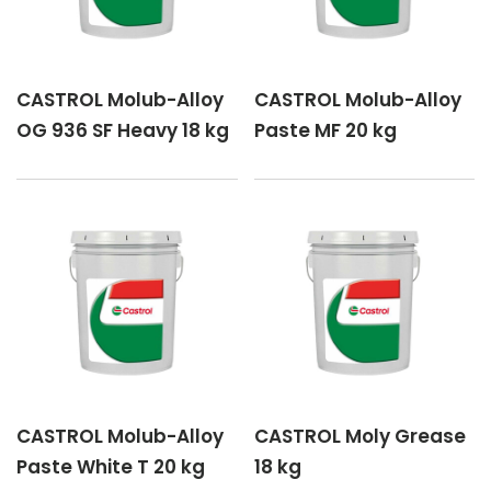
CASTROL Molub-Alloy
CASTROL Molub-Alloy
OG 936 SF Heavy 18 kg
Paste MF 20 kg
CASTROL Molub-Alloy
CASTROL Moly Grease
Paste White T 20 kg
18 kg