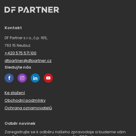
Kontakt
DF Partner s.r.o., č.p. 165,
763 15 Neubuz
+420 575 571 100
dfpartner@dfpartner.cz
Sledujte nás
Ke stažení
Obchodní podmínky
Ochrana oznamovatelů
Odběr novinek
Zaregistrujte se k odběru našeho zpravodaje a budeme vám