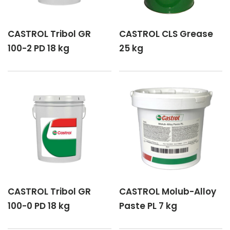
CASTROL Tribol GR
CASTROL CLS Grease
100-2 PD 18 kg
25 kg
CASTROL Tribol GR
CASTROL Molub-Alloy
100-0 PD 18 kg
Paste PL 7 kg