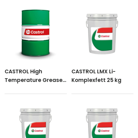
CASTROL High
CASTROL LMX Li-
Temperature Grease
Komplexfett 25 kg
180 kg