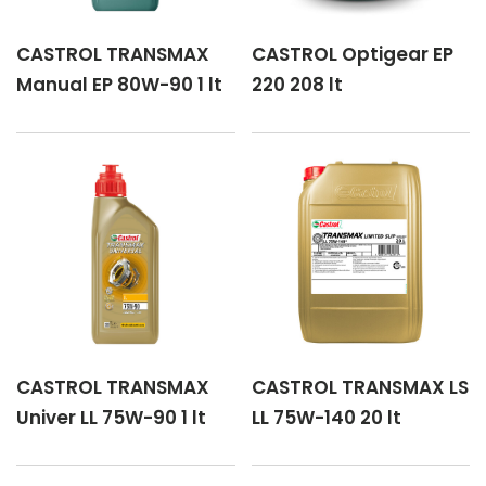
CASTROL TRANSMAX
CASTROL Optigear EP
Manual EP 80W-90 1 lt
220 208 lt
CASTROL TRANSMAX
CASTROL TRANSMAX LS
Univer LL 75W-90 1 lt
LL 75W-140 20 lt