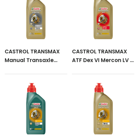
CASTROL TRANSMAX
CASTROL TRANSMAX
Manual Transaxle
ATF Dex VI Mercon LV 1
75W-90 1 lt
lt