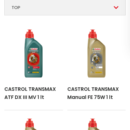
TOP
CASTROL TRANSMAX
CASTROL TRANSMAX
ATF DX III MV 1 lt
Manual FE 75W 1 lt