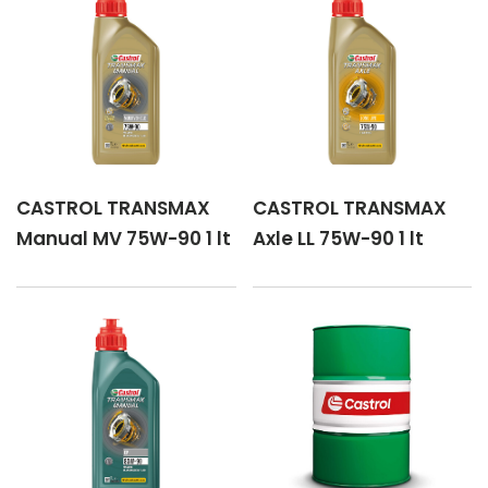
CASTROL TRANSMAX
CASTROL TRANSMAX
Manual MV 75W-90 1 lt
Axle LL 75W-90 1 lt