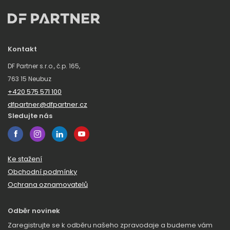
Kontakt
DF Partner s.r.o., č.p. 165,
763 15 Neubuz
+420 575 571 100
dfpartner@dfpartner.cz
Sledujte nás
Ke stažení
Obchodní podmínky
Ochrana oznamovatelů
Odběr novinek
Zaregistrujte se k odběru našeho zpravodaje a budeme vám