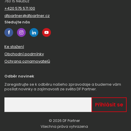
763 15 Neubuz
+420 575 571 100
dfpartner@dfpartner.cz
Sledujte nás
Ke stažení
Obchodní podmínky
Ochrana oznamovatelů
Odběr novinek
Zaregistrujte se k odběru našeho zpravodaje a budeme vám
posílat novinky a zajímavosti ze světa DF Partner.
© 2026 DF Partner
Všechna práva vyhrazena