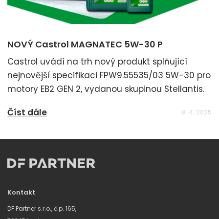
NOVÝ Castrol MAGNATEC 5W-30 P
Castrol uvádí na trh nový produkt splňující
nejnovější specifikaci FPW9.55535/03 5W-30 pro
motory EB2 GEN 2, vydanou skupinou Stellantis.
Číst dále
8. 4. 2025
Kontakt
DF Partner s.r.o., č.p. 165,