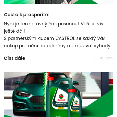
Cesta k prosperitě!
Nyní je ten správný čas posunout Váš servis
ještě dál!
S partnerským klubem CASTROL se každý Váš
nákup promění na odměny a exkluzivní výhody.
Číst dále
30. 10. 2025