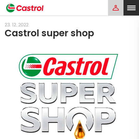
23. 12. 2022
Castrol super shop