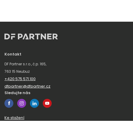
Kontakt
DF Partner s.r.o., č.p. 165,
763 15 Neubuz
+420 575 571 100
dfpartner@dfpartner.cz
Sledujte nás
Ke stažení
Obchodní podmínky
Ochrana oznamovatelů