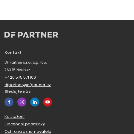
Kontakt
DF Partner s.r.o., č.p. 165,
763 15 Neubuz
+420 575 571 100
dfpartner@dfpartner.cz
Sledujte nás
Ke stažení
Obchodní podmínky
Ochrana oznamovatelů