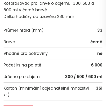
Rozprašovač pro lahve o objemu 300, 500 a
600 ml v černé barvě.
Délka hadičky od uzávěru 280 mm
Průměr hrdla (mm)
33
Barva
černá
Vhodné pro potraviny
ne
Počet ks na paletě
6 000
Určeno pro objem
300 / 500 / 600 ml
Karton (minimální objednatelné množství
351
ks)