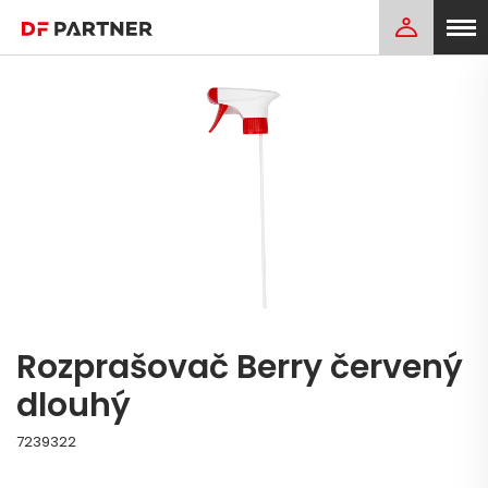
Rozprašovač Berry červený
dlouhý
7239322