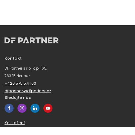
Kontakt
DF Partner s.r.o., č.p. 165,
763 15 Neubuz
+420 575 571 100
dfpartner@dfpartner.cz
Sledujte nás
Ke stažení
Obchodní podmínky