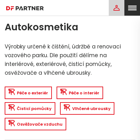
Autokosmetika
Výrobky určené k čištění, údržbě a renovaci
vozového parku. Dle použití dělíme na
interiérové, exteriérové, čisticí pomůcky,
osvěžovače a vlhčené ubrousky.
Péče o exteriér
Péče o interiér
Čisticí pomůcky
Vlhčené ubrousky
Osvěžovače vzduchu