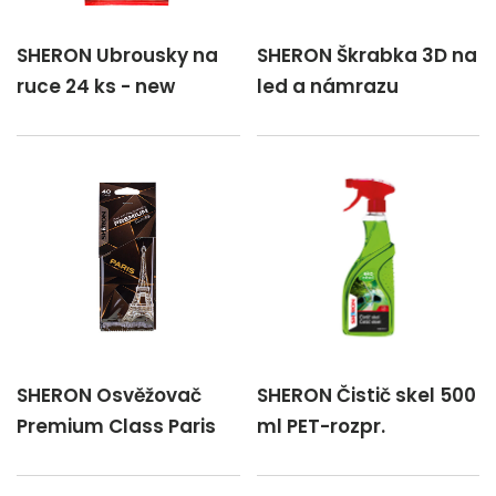
SHERON Ubrousky na
SHERON Škrabka 3D na
ruce 24 ks - new
led a námrazu
SHERON Osvěžovač
SHERON Čistič skel 500
Premium Class Paris
ml PET-rozpr.