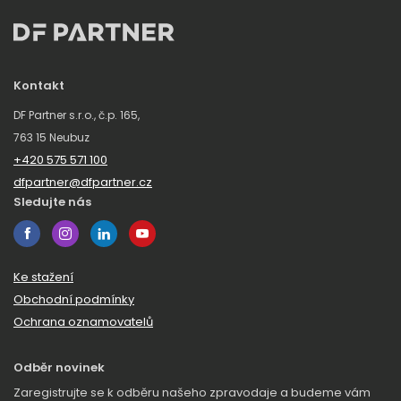
Kontakt
DF Partner s.r.o., č.p. 165,
763 15 Neubuz
+420 575 571 100
dfpartner@dfpartner.cz
Sledujte nás
Ke stažení
Obchodní podmínky
Ochrana oznamovatelů
Odběr novinek
Zaregistrujte se k odběru našeho zpravodaje a budeme vám