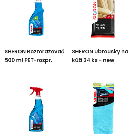
SHERON Rozmrazovač
SHERON Ubrousky na
500 ml PET-rozpr.
kůži 24 ks - new