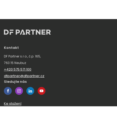
Kontakt
DF Partner s.r.o., č.p. 165,
763 15 Neubuz
+420 575 571 100
dfpartner@dfpartner.cz
Sledujte nás
Ke stažení
Obchodní podmínky
Ochrana oznamovatelů