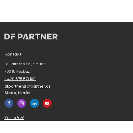
Kontakt
DF Partner s.r.o., č.p. 165,
763 15 Neubuz
+420 575 571 100
dfpartner@dfpartner.cz
Sledujte nás
Ke stažení
Obchodní podmínky
Ochrana oznamovatelů