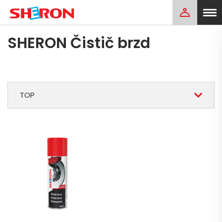
SHERON Čistič brzd
TOP