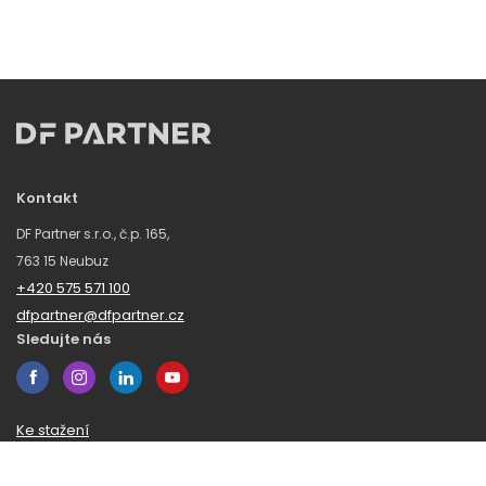
Kontakt
DF Partner s.r.o., č.p. 165,
763 15 Neubuz
+420 575 571 100
dfpartner@dfpartner.cz
Sledujte nás
Ke stažení
Obchodní podmínky
Ochrana oznamovatelů