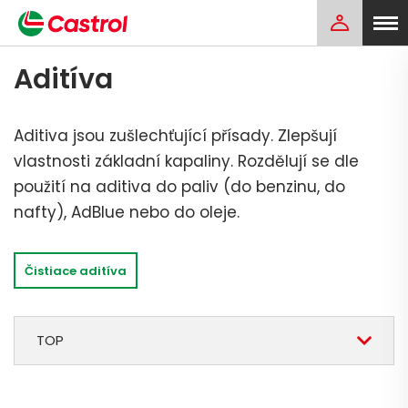
Aditíva
Aditiva jsou zušlechťující přísady. Zlepšují
vlastnosti základní kapaliny. Rozdělují se dle
použití na aditiva do paliv (do benzinu, do
nafty), AdBlue nebo do oleje.
Čistiace aditíva
TOP