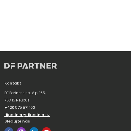
Kontakt
DF Partner s.r.o., č.p. 165,
763 15 Neubuz
+420 575 571 100
dfpartner@dfpartner.cz
Sledujte nás