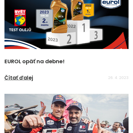
EUROL opäť na debne!
Čítať ďalej
26. 4. 2023