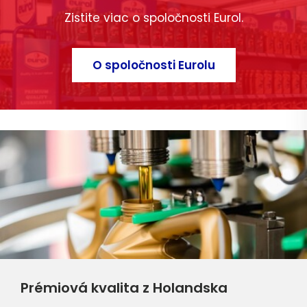
Zistite viac o spoločnosti Eurol.
O spoločnosti Eurolu
Prémiová kvalita z Holandska