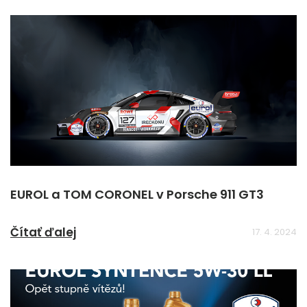
EUROL a TOM CORONEL v Porsche 911 GT3
Čítať ďalej
17. 4. 2024