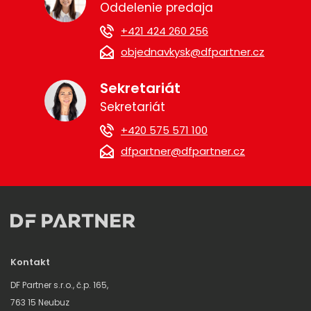
Oddelenie predaja
+421 424 260 256
objednavkysk@dfpartner.cz
Sekretariát
Sekretariát
+420 575 571 100
dfpartner@dfpartner.cz
Kontakt
DF Partner s.r.o., č.p. 165,
763 15 Neubuz