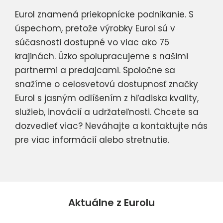
Eurol znamená priekopnícke podnikanie. S
úspechom, pretože výrobky Eurol sú v
súčasnosti dostupné vo viac ako 75
krajinách. Úzko spolupracujeme s našimi
partnermi a predajcami. Spoločne sa
snažíme o celosvetovú dostupnosť značky
Eurol s jasným odlíšením z hľadiska kvality,
služieb, inovácií a udržateľnosti. Chcete sa
dozvedieť viac? Neváhajte a kontaktujte nás
pre viac informácií alebo stretnutie.
Aktuálne z Eurolu