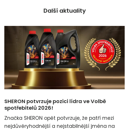
Další aktuality
SHERON potvrzuje pozici lídra ve Volbě
spotřebitelů 2026!
Značka SHERON opět potvrzuje, že patří mezi
nejdůvěryhodnější a nejstabilnější jména na