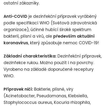
ostatní zákazníky.
Anti-COVID
je dezinfekční přípravek vyráběný
podle specifikací WHO (Světová zdravotnická
organizace), účinně hubící široké spektrum
bakterií, plísní a virů, ale
především aktuální
koronavirus
, který způsobuje nemoc COVID-19!
Základní charakteristika:
Dezinfekční přípravek,
dezinfekce rukou. Možno použít i na povrchy.
Vyrobeno na základě doporučené receptury
WHO.
Přípravek ničí:
Bakterie, plísně, viry
(Acinetobacter, Pseudomonas, Klebsiella,
Staphylococcus aureus, Kocuria rhizophila,