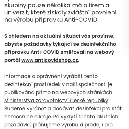
skupiny pouze několika málo firem a
univerzit, které získaly zvláštní povolení
na výrobu přípravku Anti-COVID.
S ohledem na aktuální situaci vás prosíme,
abyste požadavky týkající se dezinfekčního
přípravku Anti-COVID směřovali na webový
portál
www.anticovidshop.cz
.
Informace o oprávnění vyrábět tento
dezinfekční prostředek v naší společnosti je
publikována přímo na webových stránkách
Ministerstva zdravotnictví České republiky
.
Budeme vyrábět a dodávat dezinfekci pro stát,
nemocnice a kraje. Po vykrytí těchto akutních
požadavků plánujeme výrobu a prodej i pro