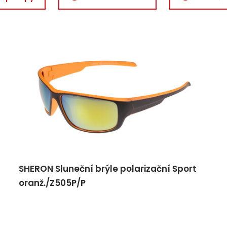
SHERON Sluneční brýle polarizační Sport
oranž./Z505P/P