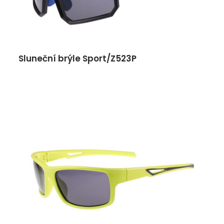
Sluneční brýle Sport/Z523P