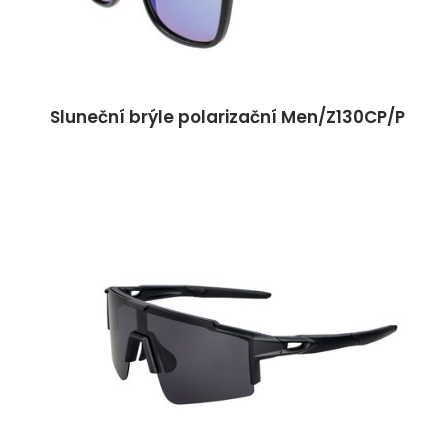
Sluneční brýle polarizační Men/Z130CP/P