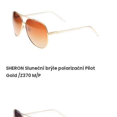
SHERON Sluneční brýle polarizační Pilot
Gold /Z370 M/P