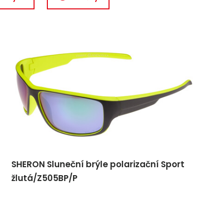
SHERON Sluneční brýle polarizační Sport
žlutá/Z505BP/P