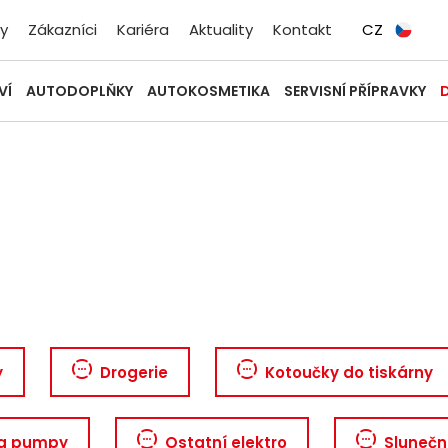
y
Zákazníci
Kariéra
Aktuality
Kontakt
CZ
VÍ
AUTODOPLŇKY
AUTOKOSMETIKA
SERVISNÍ PŘÍPRAVKY
y
Drogerie
Kotoučky do tiskárny
 a pumpy
Ostatní elektro
Sluneční