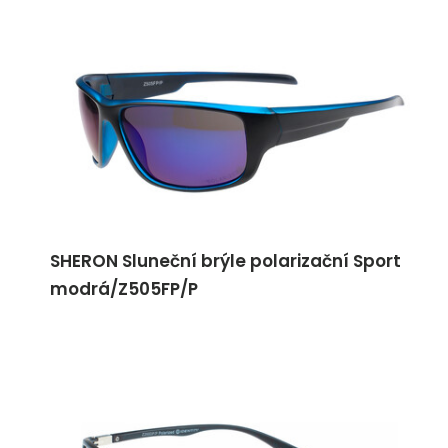
SHERON Sluneční brýle polarizační Sport
modrá/Z505FP/P