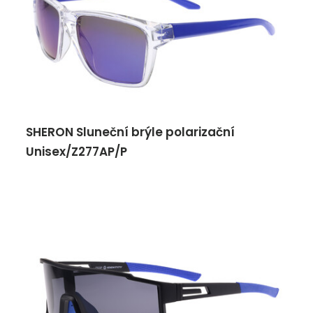
SHERON Sluneční brýle polarizační
Unisex/Z277AP/P