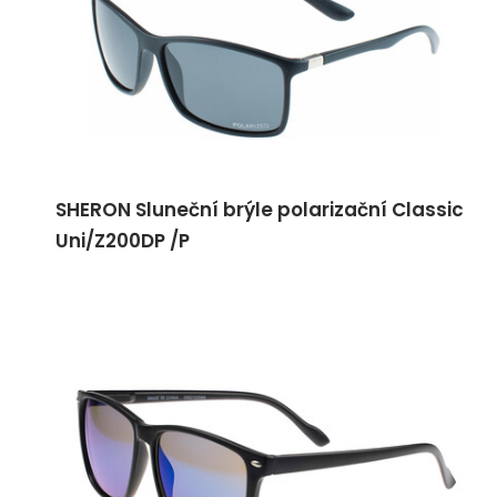
SHERON Sluneční brýle polarizační Classic
Uni/Z200DP /P