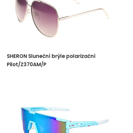
SHERON Sluneční brýle polarizační
Pilot/Z370AM/P