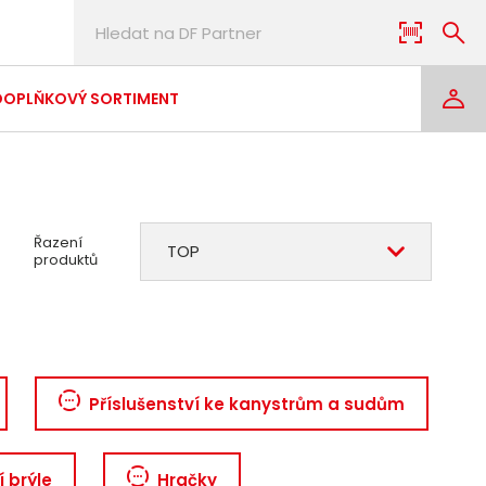
DOPLŇKOVÝ SORTIMENT
Řazení
TOP
produktů
Příslušenství ke kanystrům a sudům
 brýle
Hračky