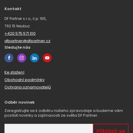
Kontakt
DF Partner s.r.o., č.p. 165,
763 15 Neubuz
+420 575 571 100
dfpartner@dfpartner.cz
Sledujte nás
Ke stažení
Obchodní podmínky
Ochrana oznamovatelů
Odběr novinek
Zaregistrujte se k odběru našeho zpravodaje a budeme vám
posílat novinky a zajímavosti ze světa DF Partner.