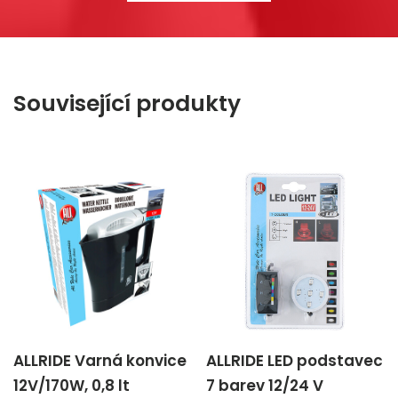
Související produkty
ALLRIDE Varná konvice
ALLRIDE LED podstavec
12V/170W, 0,8 lt
7 barev 12/24 V