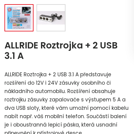
ALLRIDE Roztrojka + 2 USB
3.1 A
ALLRIDE Roztrojka + 2 USB 3.1 A představuje
rozšíření do 12V i 24V zásuvky osobního či
nákladního automobilu. Rozšíření obsahuje
roztrojku zásuvky zapalovače s výstupem 5 A a
dva USB sloty, které vám umožní pomocí kabelu
nabít např. váš mobilní telefon. Součástí balení
je i oboustranná lepicí páska, která usnadní
připevnění k přístrojové desce.