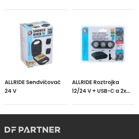
ALLRIDE Sendvičovač
ALLRIDE Roztrojka
24 V
12/24 V + USB-C a 2x
USB-A