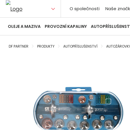
O společnosti
Naše značk
OLEJE A MAZIVA
PROVOZNÍ KAPALINY
AUTOPŘÍSLUŠENST
DF PARTNER
PRODUKTY
AUTOPŘÍSLUŠENSTVÍ
AUTOŽÁROVK