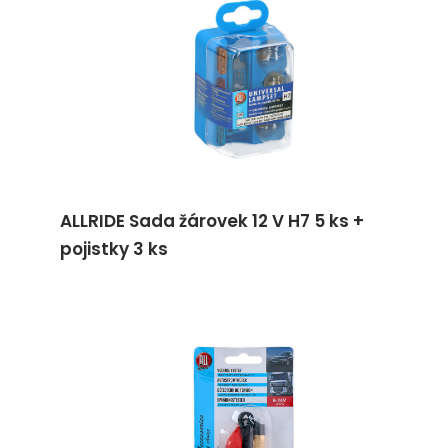
ALLRIDE Sada žárovek 12 V H7 5 ks +
pojistky 3 ks