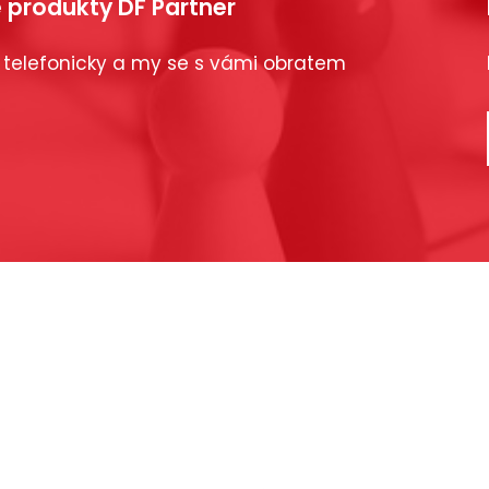
 produkty DF Partner
 telefonicky a my se s vámi obratem