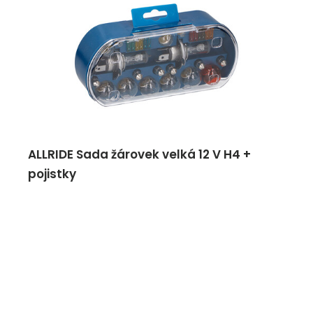
ALLRIDE Sada žárovek velká 12 V H4 +
pojistky