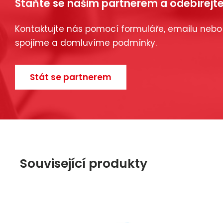
Staňte se našim partnerem a odebírejte
Kontaktujte nás pomocí formuláře, emailu nebo
spojíme a domluvíme podmínky.
Stát se partnerem
Související produkty