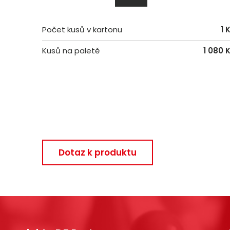
Počet kusů v kartonu
1 
Kusů na paletě
1 080 
Dotaz k produktu