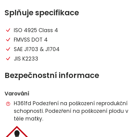
Splňuje specifikace
ISO 4925 Class 4
FMVSS DOT 4
SAE J1703 & J1704
JIS K2233
Bezpečnostní informace
Varování
H361fd Podezření na poškození reprodukční
schopnosti. Podezření na poškození plodu v
těle matky.