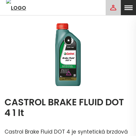
CASTROL BRAKE FLUID DOT
4 1 lt
Castrol Brake Fluid DOT 4 je syntetická brzdová