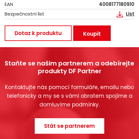
EAN
4008177180910
Bezpečnostní list
List
Dotaz k produktu
Koupit
Staňte se našim partnerem a odebírejte
produkty DF Partner
Kontaktujte nás pomocí formuláře, emailu nebo
telefonicky a my se s vámi obratem spojíme a
domluvíme podmínky.
Stát se partnerem