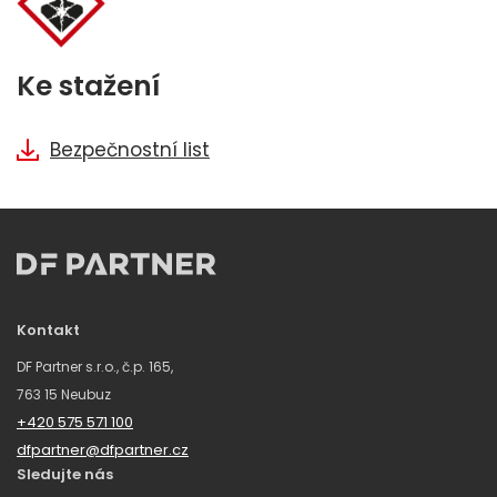
Ke stažení
Bezpečnostní list
Kontakt
DF Partner s.r.o., č.p. 165,
763 15 Neubuz
+420 575 571 100
dfpartner@dfpartner.cz
Sledujte nás