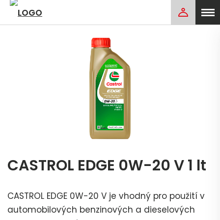
CASTROL EDGE 0W-20 V 1 lt
CASTROL EDGE 0W-20 V je vhodný pro použití v
automobilových benzinových a dieselových