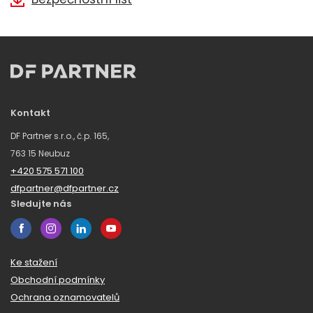
Kontakt
DF Partner s.r.o., č.p. 165,
763 15 Neubuz
+420 575 571 100
dfpartner@dfpartner.cz
Sledujte nás
Ke stažení
Obchodní podmínky
Ochrana oznamovatelů