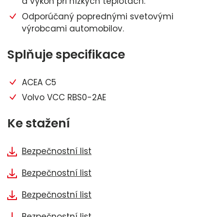
a výkon při nízkých teplotách.
Odporúčaný poprednými svetovými
výrobcami automobilov.
Splňuje specifikace
ACEA C5
Volvo VCC RBS0-2AE
Ke stažení
Bezpečnostní list
Bezpečnostní list
Bezpečnostní list
Bezpečnostní list