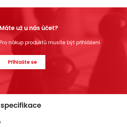
Máte už u nás účet?
Pro nákup produktů musíte být přihlášeni
Přihlašte se
 specifikace
5