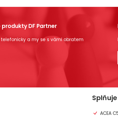
 produkty DF Partner
 telefonicky a my se s vámi obratem
Splňuje
ACEA C