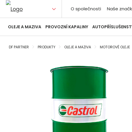
O společnosti
Naše značk
OLEJE A MAZIVA
PROVOZNÍ KAPALINY
AUTOPŘÍSLUŠENST
DF PARTNER
PRODUKTY
OLEJE A MAZIVA
MOTOROVÉ OLEJE