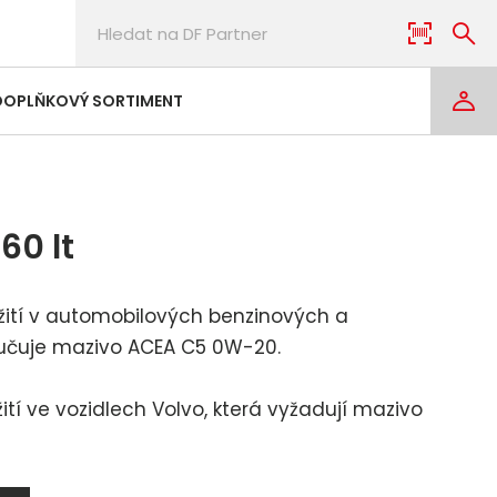
DOPLŇKOVÝ SORTIMENT
60 lt
ití v automobilových benzinových a
ručuje mazivo ACEA C5 0W-20.
í ve vozidlech Volvo, která vyžadují mazivo