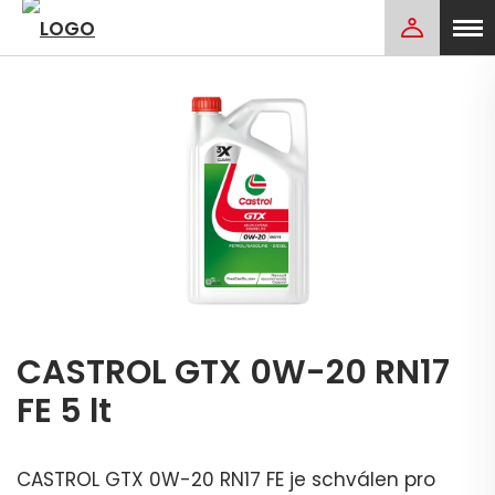
CASTROL GTX 0W-20 RN17
FE 5 lt
CASTROL GTX 0W-20 RN17 FE je schválen pro