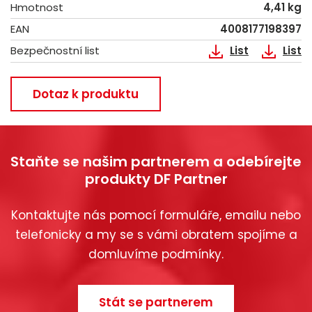
Hmotnost
4,41 kg
EAN
4008177198397
Bezpečnostní list
List
List
Dotaz k produktu
Staňte se našim partnerem a odebírejte
produkty DF Partner
Kontaktujte nás pomocí formuláře, emailu nebo
telefonicky a my se s vámi obratem spojíme a
domluvíme podmínky.
Stát se partnerem