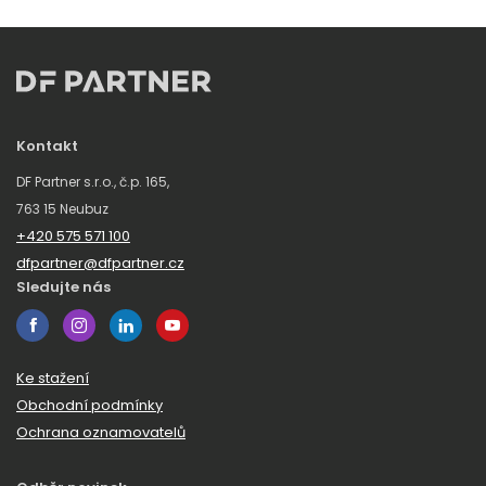
Kontakt
DF Partner s.r.o., č.p. 165,
763 15 Neubuz
+420 575 571 100
dfpartner@dfpartner.cz
Sledujte nás
Ke stažení
Obchodní podmínky
Ochrana oznamovatelů