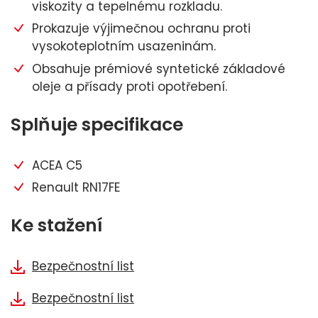
viskozity a tepelnému rozkladu.
Prokazuje výjimečnou ochranu proti
vysokoteplotním usazeninám.
Obsahuje prémiové syntetické základové
oleje a přísady proti opotřebení.
Splňuje specifikace
ACEA C5
Renault RN17FE
Ke stažení
Bezpečnostní list
Bezpečnostní list