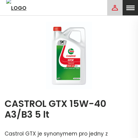
CASTROL GTX 15W-40
A3/B3 5 lt
Castrol GTX je synonymem pro jedny z