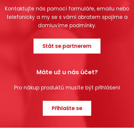
Kontaktujte nás pomocí formuláře, emailu nebo
telefonicky a my se s vámi obratem spojíme a
domluvíme podmínky.
Stát se partnerem
Máte už u nás účet?
Pro nákup produktů musíte být přihlášeni
Přihlašte se