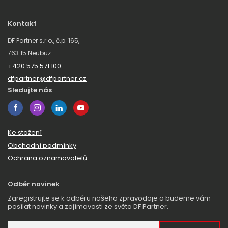
Kontakt
DF Partner s.r.o., č.p. 165,
763 15 Neubuz
+420 575 571 100
dfpartner@dfpartner.cz
Sledujte nás
Ke stažení
Obchodní podmínky
Ochrana oznamovatelů
Odběr novinek
Zaregistrujte se k odběru našeho zpravodaje a budeme vám
posílat novinky a zajímavosti ze světa DF Partner.