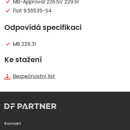
MB-Approval 226.51/ 229.51
Fiat 9.55535-S4
Odpovídá specifikaci
MB 229.31
Ke stažení
Bezpečnostní list
Kontakt