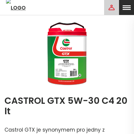
CASTROL GTX 5W-30 C4 20
lt
Castrol GTX je synonymem pro jedny z