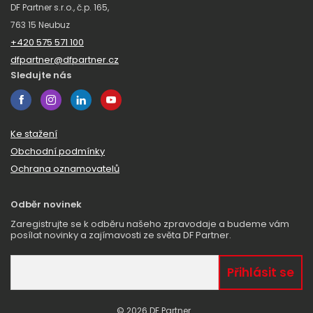
DF Partner s.r.o., č.p. 165,
763 15 Neubuz
+420 575 571 100
dfpartner@dfpartner.cz
Sledujte nás
Ke stažení
Obchodní podmínky
Ochrana oznamovatelů
Odběr novinek
Zaregistrujte se k odběru našeho zpravodaje a budeme vám
posílat novinky a zajímavosti ze světa DF Partner.
© 2026 DF Partner