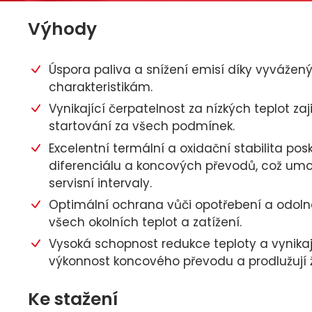
Výhody
Úspora paliva a snížení emisí díky vyvážený
charakteristikám.
Vynikající čerpatelnost za nízkých teplot zaj
startování za všech podmínek.
Excelentní termální a oxidační stabilita pos
diferenciálu a koncových převodů, což um
servisní intervaly.
Optimální ochrana vůči opotřebení a odoln
všech okolních teplot a zatížení.
Vysoká schopnost redukce teploty a vynikající
výkonnost koncového převodu a prodlužují ž
Ke stažení