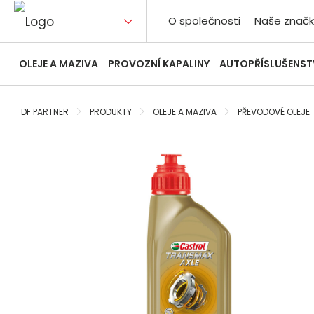
O společnosti
Naše značk
OLEJE A MAZIVA
PROVOZNÍ KAPALINY
AUTOPŘÍSLUŠENST
DF PARTNER
PRODUKTY
OLEJE A MAZIVA
PŘEVODOVÉ OLEJE