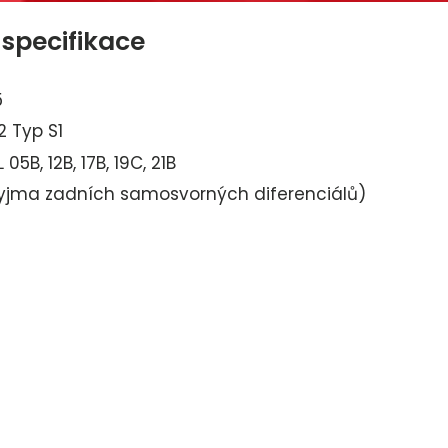
 specifikace
5
 Typ S1
 05B, 12B, 17B, 19C, 21B
jma zadních samosvorných diferenciálů)