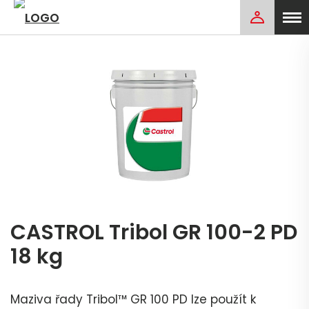
CASTROL Tribol GR 100-2 PD
18 kg
Maziva řady Tribol™ GR 100 PD lze použít k