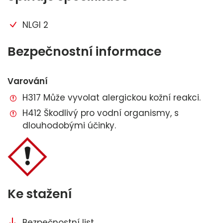
NLGI 2
Bezpečnostní informace
Varování
H317 Může vyvolat alergickou kožní reakci.
H412 Škodlivý pro vodní organismy, s
dlouhodobými účinky.
Ke stažení
Bezpečnostní list