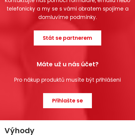
Kontaktujte nás pomocí formuláře, emailu nebo
telefonicky a my se s vámi obratem spojíme a
domluvíme podmínky.
Stát se partnerem
Máte už u nás účet?
Pro nákup produktů musíte být přihlášeni
Přihlašte se
Výhody