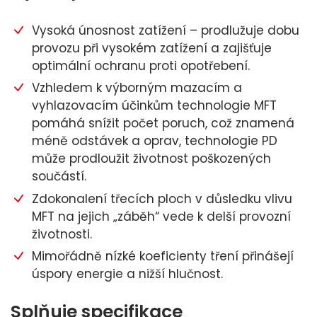
Vysoká únosnost zatížení – prodlužuje dobu
provozu při vysokém zatížení a zajišťuje
optimální ochranu proti opotřebení.
Vzhledem k výborným mazacím a
vyhlazovacím účinkům technologie MFT
pomáhá snížit počet poruch, což znamená
méně odstávek a oprav, technologie PD
může prodloužit životnost poškozených
součástí.
Zdokonalení třecích ploch v důsledku vlivu
MFT na jejich „záběh“ vede k delší provozní
životnosti.
Mimořádně nízké koeficienty tření přinášejí
úspory energie a nižší hlučnost.
Splňuje specifikace