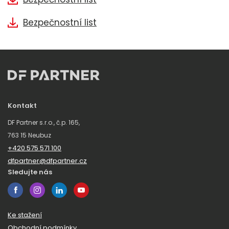
Bezpečnostní list
Kontakt
DF Partner s.r.o., č.p. 165,
763 15 Neubuz
+420 575 571 100
dfpartner@dfpartner.cz
Sledujte nás
Ke stažení
Obchodní podmínky