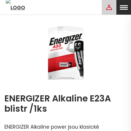
ENERGIZER Alkaline E23A
blistr /1ks
ENERGIZER Alkaline power jsou klasické