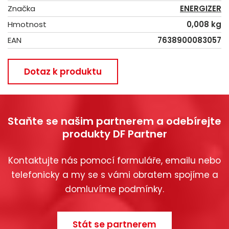
Značka
ENERGIZER
Hmotnost
0,008 kg
EAN
7638900083057
Dotaz k produktu
Staňte se našim partnerem a odebírejte
produkty DF Partner
Kontaktujte nás pomocí formuláře, emailu nebo
telefonicky a my se s vámi obratem spojíme a
domluvíme podmínky.
Stát se partnerem