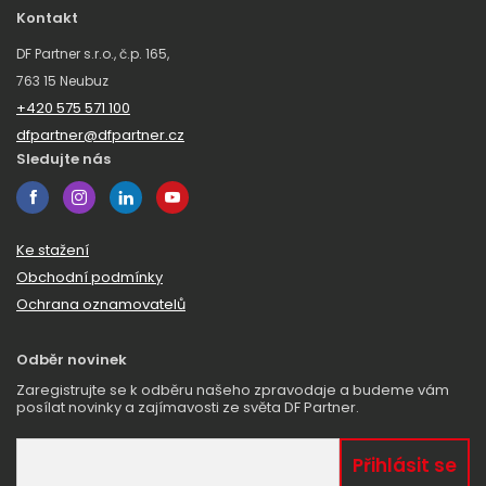
Kontakt
DF Partner s.r.o., č.p. 165,
763 15 Neubuz
+420 575 571 100
dfpartner@dfpartner.cz
Sledujte nás
Ke stažení
Obchodní podmínky
Ochrana oznamovatelů
Odběr novinek
Zaregistrujte se k odběru našeho zpravodaje a budeme vám
posílat novinky a zajímavosti ze světa DF Partner.