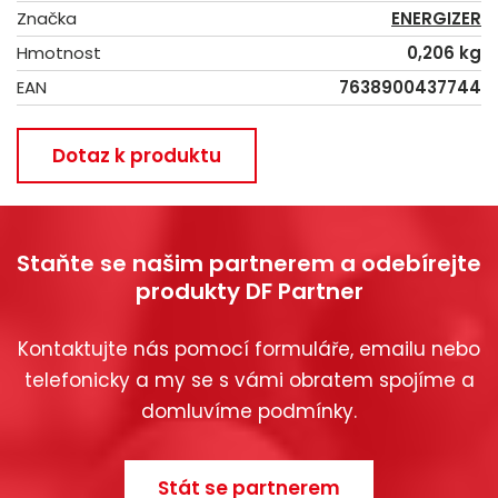
Značka
ENERGIZER
Hmotnost
0,206 kg
EAN
7638900437744
Dotaz k produktu
Staňte se našim partnerem a odebírejte
produkty DF Partner
Kontaktujte nás pomocí formuláře, emailu nebo
telefonicky a my se s vámi obratem spojíme a
domluvíme podmínky.
Stát se partnerem