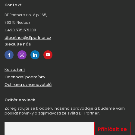
Kontakt
DF Partner s.r.o., č.p. 165,
763 15 Neubuz
+420 575 571 100
dfpartner@dfpartner.cz
Sledujte nás
Ke stažení
Obchodní podmínky
Ochrana oznamovatelů
Odběr novinek
Zaregistrujte se k odběru našeho zpravodaje a budeme vám
posílat novinky a zajímavosti ze světa DF Partner.