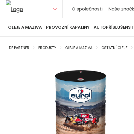
O společnosti
Naše značk
OLEJE A MAZIVA
PROVOZNÍ KAPALINY
AUTOPŘÍSLUŠENST
DF PARTNER
PRODUKTY
OLEJE A MAZIVA
OSTATNÍ OLEJE