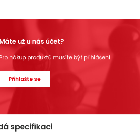
Máte už u nás účet?
Pro nákup produktů musíte být přihlášeni
Přihlašte se
á specifikaci