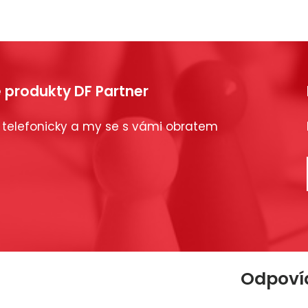
 produkty DF Partner
 telefonicky a my se s vámi obratem
Odpovíd