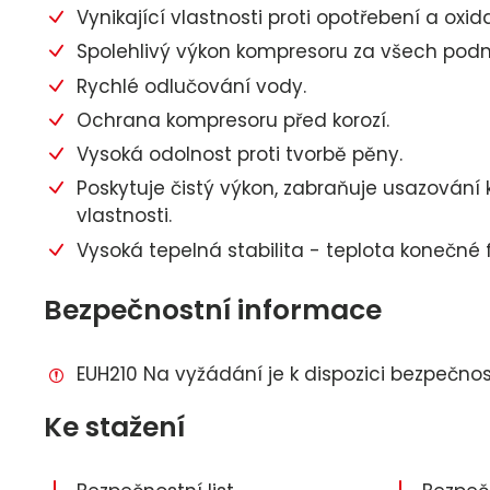
Vynikající vlastnosti proti opotřebení a oxida
Spolehlivý výkon kompresoru za všech pod
Rychlé odlučování vody.
Ochrana kompresoru před korozí.
Vysoká odolnost proti tvorbě pěny.
Poskytuje čistý výkon, zabraňuje usazování 
vlastnosti.
Vysoká tepelná stabilita - teplota konečné 
Bezpečnostní informace
EUH210 Na vyžádání je k dispozici bezpečnostn
Ke stažení