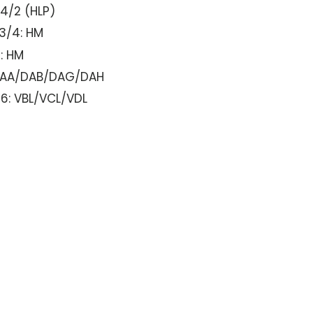
24/2 (HLP)
3/4: HM
8: HM
DAA/DAB/DAG/DAH
06: VBL/VCL/VDL