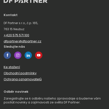
Kontakt
DF Partner s.r.o., č.p. 165,
763 15 Neubuz
+420 575 571 100
dfpartner@dfpartner.cz
Sledujte nás
Ke stažení
Obchodní podmínky
Ochrana oznamovatelů
Odběr novinek
Zaregistrujte se k odběru našeho zpravodaje a budeme vám
posílat novinky a zajímavosti ze světa DF Partner.