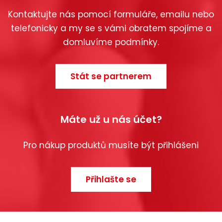
Kontaktujte nás pomocí formuláře, emailu nebo
telefonicky a my se s vámi obratem spojíme a
domluvíme podmínky.
Stát se partnerem
Máte už u nás účet?
Pro nákup produktů musíte být přihlášeni
Přihlašte se