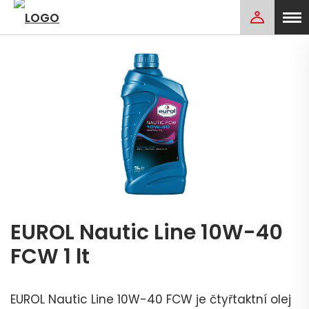
EUROL Nautic Line 10W-40
FCW 1 lt
EUROL Nautic Line 10W-40 FCW je čtyřtaktní olej