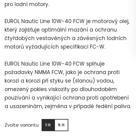
pro lodní motory.
EUROL Nautic Line 10W-40 FCW je motorový olej,
který zajišťuje optimální mazání a ochranu
čtyřdobých vestavěných a závěsných lodních
motorů vyžadujících specifikaci FC-W.
EUROL Nautic Line 10W-40 FCW splňuje
požadavky NMMA FCW, jako je ochrana proti
korozi a korozi při styku se (slanou) vodou,
omezený pokles viskozity po dlouhodobém
používání a vynikající ochrana proti opotřebení
a usazeninám, zejména v případě ředění paliva.
Zvolte variantu
1 lt
5 lt