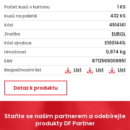
Počet kusů v kartonu
1 KS
Kusů na paletě
432 KS
Kód
4514141
Značka
EUROL
Kód výrobce:
E1001441L
Hmotnost
0,974 kg
EAN
8712569009951
Bezpečnostní list
List
List
List
Dotaz k produktu
Staňte se našim partnerem a odebírejte
produkty DF Partner