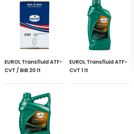
EUROL Transfluid ATF-
EUROL Transfluid ATF-
CVT / BIB 20 lt
CVT 1 lt