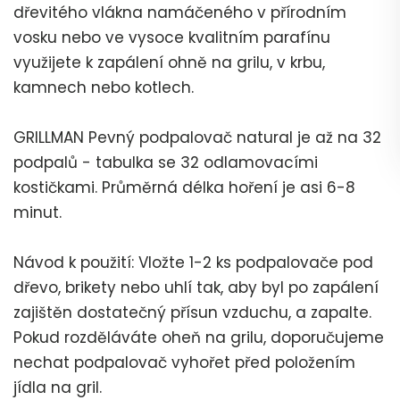
dřevitého vlákna namáčeného v přírodním
vosku nebo ve vysoce kvalitním parafínu
využijete k zapálení ohně na grilu, v krbu,
kamnech nebo kotlech.
GRILLMAN Pevný podpalovač natural je až na 32
podpalů - tabulka se 32 odlamovacími
kostičkami. Průměrná délka hoření je asi 6-8
minut.
Návod k použití: Vložte 1-2 ks podpalovače pod
dřevo, brikety nebo uhlí tak, aby byl po zapálení
zajištěn dostatečný přísun vzduchu, a zapalte.
Pokud rozděláváte oheň na grilu, doporučujeme
nechat podpalovač vyhořet před položením
jídla na gril.