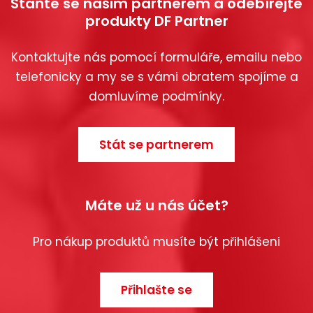
Staňte se našim partnerem a odebírejte
produkty DF Partner
Kontaktujte nás pomocí formuláře, emailu nebo
telefonicky a my se s vámi obratem spojíme a
domluvíme podmínky.
Stát se partnerem
Máte už u nás účet?
Pro nákup produktů musíte být přihlášeni
Přihlašte se