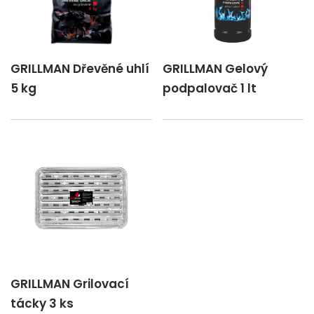
GRILLMAN Dřevěné uhlí
GRILLMAN Gelový
5 kg
podpalovač 1 lt
GRILLMAN Grilovací
tácky 3 ks