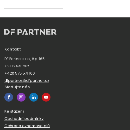
Kontakt
DF Partner s.r.o., č.p. 165,
763 15 Neubuz
+420 575 571 100
dfpartner@dfpartner.cz
Sledujte nás
Ke stažení
Obchodní podmínky
Ochrana oznamovatelů