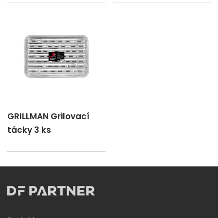
GRILLMAN Grilovací
tácky 3 ks