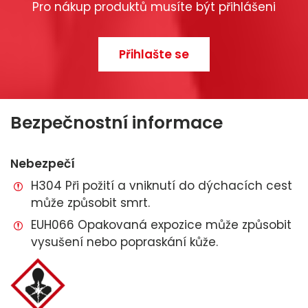
Pro nákup produktů musíte být přihlášeni
Přihlašte se
Bezpečnostní informace
Nebezpečí
H304 Při požití a vniknutí do dýchacích cest
může způsobit smrt.
EUH066 Opakovaná expozice může způsobit
vysušení nebo popraskání kůže.