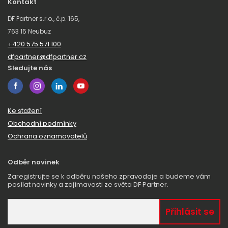
Kontakt
DF Partner s.r.o., č.p. 165,
763 15 Neubuz
+420 575 571 100
dfpartner@dfpartner.cz
Sledujte nás
Ke stažení
Obchodní podmínky
Ochrana oznamovatelů
Odběr novinek
Zaregistrujte se k odběru našeho zpravodaje a budeme vám
posílat novinky a zajímavosti ze světa DF Partner.