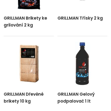
GRILLMAN Brikety ke
GRILLMAN Třísky 2 kg
grilování 2 kg
GRILLMAN Dřevěné
GRILLMAN Gelový
brikety 10 kg
podpalovač 1 lt