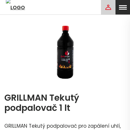
GRILLMAN Tekutý
podpalovač 1 lt
GRILLMAN Tekutý podpalovač pro zapálení uhlí,